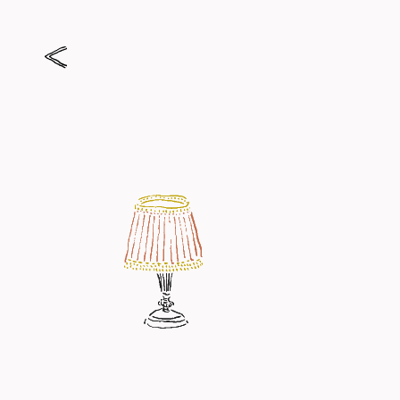
『いとしきもの』