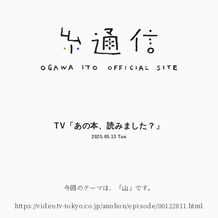
TV「あの本、読みました？」
2025.05.13 Tue
今回のテーマは、「山」です。
https://video.tv-tokyo.co.jp/anohon/episode/00122811.html