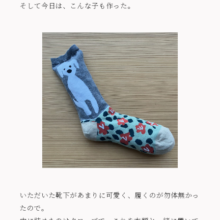
そして今日は、こんな子も作った。
いただいた靴下があまりに可愛く、履くのが勿体無かっ
たので。