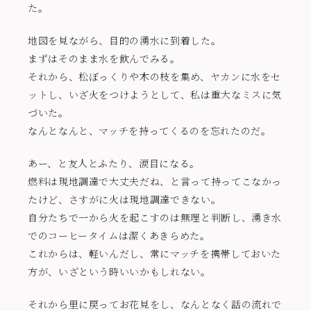
た。
地図を見ながら、目的の湧水に到着した。
まずはそのまま水を飲んでみる。
それから、松ぼっくりや木の枝を集め、ヤカンに水をセ
ットし、いざ火をつけようとして、私は重大なミスに気
づいた。
なんとなんと、マッチを持ってくるのを忘れたのだ。
あー、と友人とふたり、涙目になる。
燃料は現地調達で大丈夫だね、と言って持ってこなかっ
たけど、さすがに火は現地調達できない。
自分たちで一から火を起こすのは無理と判断し、湧き水
でのコーヒータイムは潔くあきらめた。
これからは、軽いんだし、常にマッチを携帯しておいた
方が、いざという時いいかもしれない。
それから里に戻ってお花見をし、なんとなく話の流れで