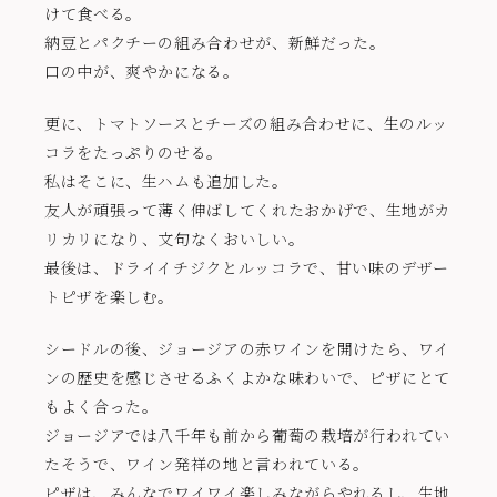
けて食べる。
納豆とパクチーの組み合わせが、新鮮だった。
口の中が、爽やかになる。
更に、トマトソースとチーズの組み合わせに、生のルッ
コラをたっぷりのせる。
私はそこに、生ハムも追加した。
友人が頑張って薄く伸ばしてくれたおかげで、生地がカ
リカリになり、文句なくおいしい。
最後は、ドライイチジクとルッコラで、甘い味のデザー
トピザを楽しむ。
シードルの後、ジョージアの赤ワインを開けたら、ワイ
ンの歴史を感じさせるふくよかな味わいで、ピザにとて
もよく合った。
ジョージアでは八千年も前から葡萄の栽培が行われてい
たそうで、ワイン発祥の地と言われている。
ピザは、みんなでワイワイ楽しみながらやれるし、生地