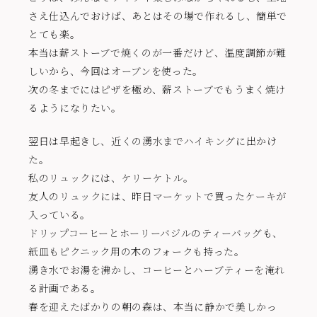
さえ仕込んでおけば、あとはその場で作れるし、簡単で
とても楽。
本当は薪ストーブで焼くのが一番だけど、温度調節が難
しいから、今回はオーブンを使った。
次の冬までにはピザを極め、薪ストーブでもうまく焼け
るようになりたい。
翌日は早起きし、近くの湧水までハイキングに出かけ
た。
私のリュックには、ケリーケトル。
友人のリュックには、昨日マーケットで買ったケーキが
入っている。
ドリップコーヒーとホーリーバジルのティーバッグも、
紙皿もピクニック用の木のフォークも持った。
湧き水でお湯を沸かし、コーヒーとハーブティーを淹れ
る計画である。
春を迎えたばかりの朝の森は、本当に静かで美しかっ