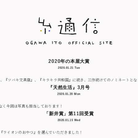
2020年の本屋大賞
2020.01.21 Tue
で、『ツバキ文具店』、『キラキラ共和国』に続き、三作続けてのノミネートとな
『天然生活』3月号
2020.01.20 Mon
でなく今回は写真も担当しております！
「新井賞」第11回受賞
2020.01.15 Wed
に『ライオンのおやつ』を選んでいただきました！