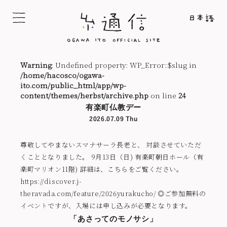
Warning
: Undefined property: WP_Error::$slug in
/home/hacosco/ogawa-
ito.com/public_html/app/wp-
content/themes/herbst/archive.php
on line
24
有楽町仏教デー
2026.07.09 Thu
尊敬してやまないスマナサーラ長老と、 対談させていただ
くこととなりました。 9月13日（日) 有楽町朝日ホール（有
楽町マリオン11階) 詳細は、こちらをご覧ください。
https://discover.j-
theravada.com/feature/2026yurakucho/ ◎ご参加無料の
イベントですが、入場には申し込みが必要となります。
「あさってのモノサシ」