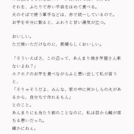
それを、ふたりで赤い手袋をはめて食べる。
火のそばで使う軍手などは、赤で統一しているので。
お芋を半分に割ると、ふわりと甘い湯気が立つ。
おいしい。
ただ焼いただけなのに、素晴らしくおいしい。
「そういえばさ、この辺って、あんまり焼き芋屋さん来
ないよね？」
ホクホクのお芋を食べながらふと思い出して私が言う
と、
「そりゃそうだよ、みんな、家の中に何かしらの火があ
るから、自分ちで作れるもん」
とのこと。
あんまりにも当たり前のことなのに、私は目から鱗が落
ちる思いだった。
確かにねぇ。