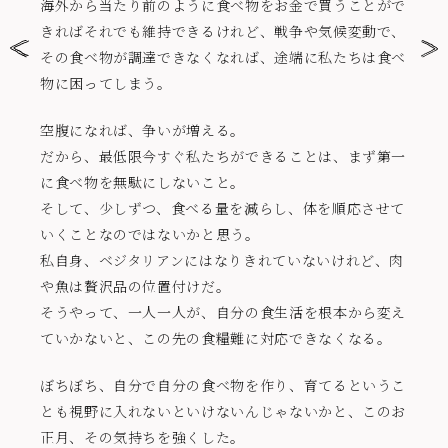
海外から当たり前のように食べ物をお金で買うことがで
きればそれでも維持できるけれど、戦争や気候変動で、
その食べ物が調達できなくなれば、途端に私たちは食べ
物に困ってしまう。
空腹になれば、争いが増える。
だから、最低限今すぐ私たちができることは、まず第一
に食べ物を無駄にしないこと。
そして、少しずつ、食べる量を減らし、体を順応させて
いくことなのではないかと思う。
私自身、ベジタリアンにはなりきれていないけれど、肉
や魚は贅沢品の位置付けだ。
そうやって、一人一人が、自分の食生活を根本から変え
ていかないと、この先の食糧難に対応できなくなる。
ぼちぼち、自分で自分の食べ物を作り、育てるというこ
とも視野に入れないといけないんじゃないかと、このお
正月、その気持ちを強くした。