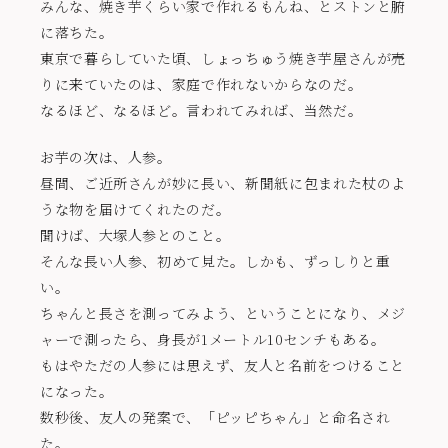
みんな、焼き芋くらい家で作れるもんね、とストンと腑
に落ちた。
東京で暮らしていた頃、しょっちゅう焼き芋屋さんが売
りに来ていたのは、家庭で作れないからなのだ。
なるほど、なるほど。言われてみれば、当然だ。
お芋の次は、人参。
昼間、ご近所さんが妙に長い、新聞紙に包まれた杖のよ
うな物を届けてくれたのだ。
聞けば、大塚人参とのこと。
そんな長い人参、初めて見た。しかも、ずっしりと重
い。
ちゃんと長さを測ってみよう、ということになり、メジ
ャーで測ったら、身長が1メートル10センチもある。
もはやただの人参には思えず、友人と名前をつけること
になった。
数秒後、友人の発案で、「ピッピちゃん」と命名され
た。