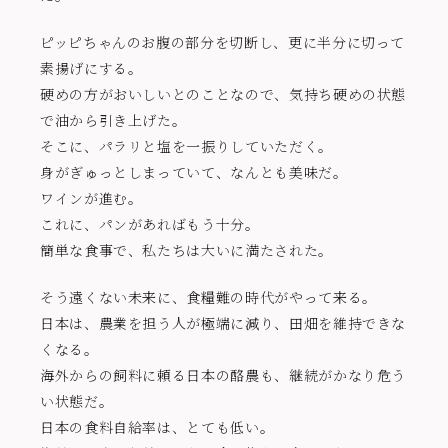
ピッピちゃんのお腹の部分を切断し、更に半分に切って
素揚げにする。
硬めの方がおいしいとのことなので、気持ち硬めの状態
で油から引き上げた。
そこに、パラリと塩を一振りしていただく。
身がぎゅっとしまっていて、なんとも美味だ。
ワインが進む。
これに、パンがあればもう十分。
簡単な食事で、私たちは大いに満たされた。
そう遠くない未来に、食糧難の時代がやって来る。
日本は、農業を担う人が極端に減り、田畑を維持できな
くなる。
海外からの飼料に頼る日本の酪農も、継続がかなり危う
い状態だ。
日本の食料自給率は、とても低い。