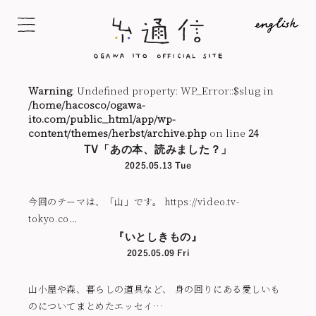
Warning
: Undefined property: WP_Error::$slug in
/home/hacosco/ogawa-
ito.com/public_html/app/wp-
content/themes/herbst/archive.php
on line
24
TV「あの本、読みました？」
2025.05.13 Tue
今回のテーマは、「山」です。 https://video.tv-
tokyo.co…
『いとしきもの』
2025.05.09 Fri
山小屋や森、暮らしの道具など、 身の回りにある愛しいも
のについてまとめたエッセイ…