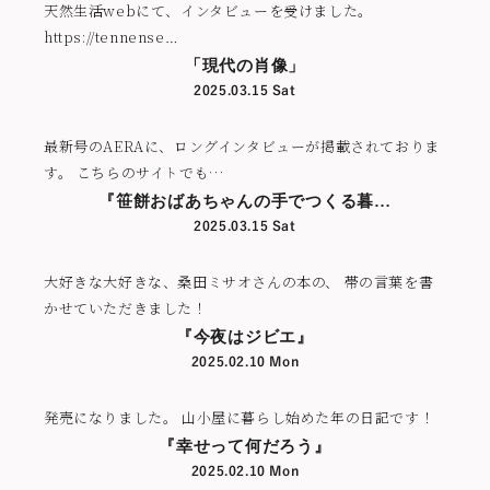
天然生活webにて、インタビューを受けました。
https://tennense…
「現代の肖像」
2025.03.15 Sat
最新号のAERAに、ロングインタビューが掲載されておりま
す。 こちらのサイトでも…
『笹餅おばあちゃんの手でつくる暮…
2025.03.15 Sat
大好きな大好きな、桑田ミサオさんの本の、 帯の言葉を書
かせていただきました！
『今夜はジビエ』
2025.02.10 Mon
発売になりました。 山小屋に暮らし始めた年の日記です！
『幸せって何だろう』
2025.02.10 Mon