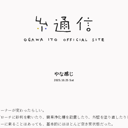
やな感じ
2025.10.25 Sat
オーナーが変わったらしい。
プローチに砂利を敷いたり、簡易浄化槽を設置したり、外壁を塗り直したり
まーに来ることはあっても、基本的にはほとんど空き家状態だった。