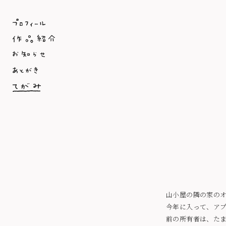
山小屋の隣の家の
今年に入って、ア
前の所有者は、た