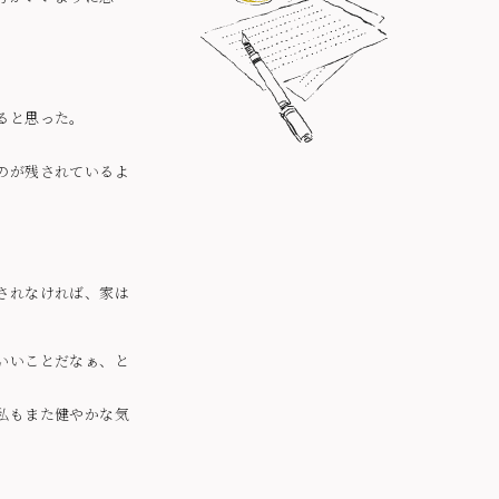
ると思った。
のが残されているよ
されなければ、家は
いいことだなぁ、と
私もまた健やかな気