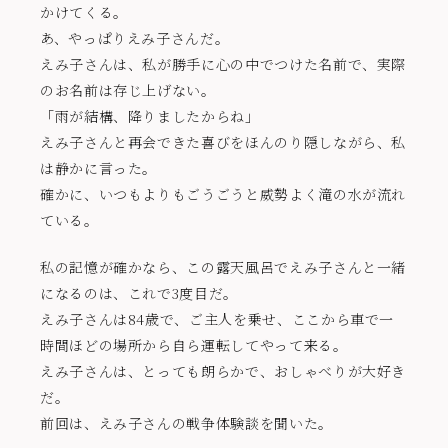
かけてくる。
あ、やっぱりえみ子さんだ。
えみ子さんは、私が勝手に心の中でつけた名前で、実際
のお名前は存じ上げない。
「雨が結構、降りましたからね」
えみ子さんと再会できた喜びをほんのり隠しながら、私
は静かに言った。
確かに、いつもよりもごうごうと威勢よく滝の水が流れ
ている。
私の記憶が確かなら、この露天風呂でえみ子さんと一緒
になるのは、これで3度目だ。
えみ子さんは84歳で、ご主人を乗せ、ここから車で一
時間ほどの場所から自ら運転してやって来る。
えみ子さんは、とっても朗らかで、おしゃべりが大好き
だ。
前回は、えみ子さんの戦争体験談を聞いた。