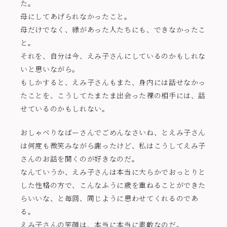
た。
母にしてあげられなかったこと。
母だけでなく、縁があった人たちにも、できなかったこ
と。
それを、自分は今、えみ子さんにしているのかもしれな
いと思いながら。
もしかすると、えみ子さんもまた、身内には話せなかっ
たことを、こうしてたまたま出会った裸の相手には、話
せているのかもしれない。
おしゃべりなばーさんでごめんなさいね、とえみ子さん
は何度も微笑みながら謝ったけど、私はこうしてえみ子
さんのお話を聞くのが好きなのだ。
なんていうか、えみ子さんは本当に大らかでおっとりと
した性格の方で、こんなふうに歳を重ねることができた
らいいな、と毎回、同じように思わせてくれるのであ
る。
えみ子さんの笑顔は、本当に本当に素敵なのだ。