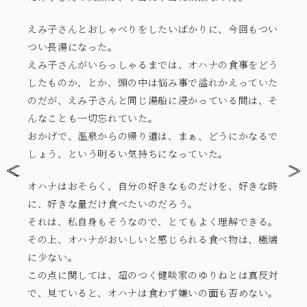
えみ子さんとおしゃべりをしたいばかりに、今回もつい
つい長湯になった。
えみ子さんがいらっしゃるまでは、オハナの食事をどう
したものか、とか、頭の中は悩み事で溢れかえっていた
のだが、えみ子さんと同じ湯船に浸かっている間は、そ
んなことも一切忘れていた。
おかげで、温泉からの帰り道は、まぁ、どうにかなるで
しょう、という明るい気持ちになっていた。
オハナはおそらく、自分の好きなものだけを、好きな時
に、好きな量だけ食べたいのだろう。
それは、私自身もそうなので、とてもよく理解できる。
その上、オハナがおいしいと感じられる食べ物は、極端
に少ない。
この点に関しては、超のつく健啖家のゆりねとは真反対
で、見ていると、オハナは食わず嫌いの面も否めない。