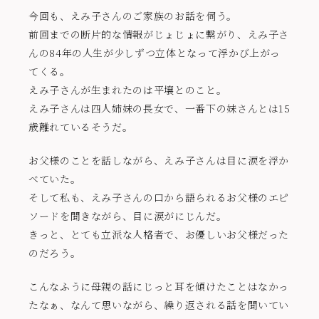
今回も、えみ子さんのご家族のお話を伺う。
前回までの断片的な情報がじょじょに繋がり、えみ子さ
んの84年の人生が少しずつ立体となって浮かび上がっ
てくる。
えみ子さんが生まれたのは平壌とのこと。
えみ子さんは四人姉妹の長女で、一番下の妹さんとは15
歳離れているそうだ。
お父様のことを話しながら、えみ子さんは目に涙を浮か
べていた。
そして私も、えみ子さんの口から語られるお父様のエピ
ソードを聞きながら、目に涙がにじんだ。
きっと、とても立派な人格者で、お優しいお父様だった
のだろう。
こんなふうに母親の話にじっと耳を傾けたことはなかっ
たなぁ、なんて思いながら、繰り返される話を聞いてい